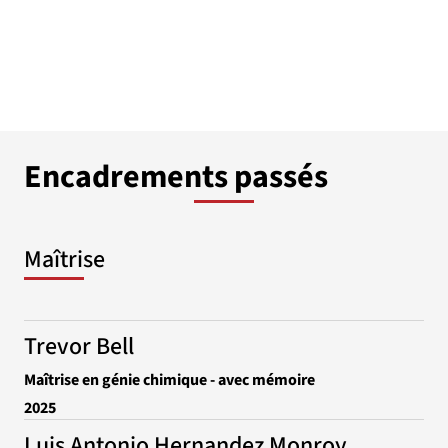
Encadrements passés
Maîtrise
Trevor Bell
Maîtrise en génie chimique - avec mémoire
2025
Luis Antonio Hernandez Monroy